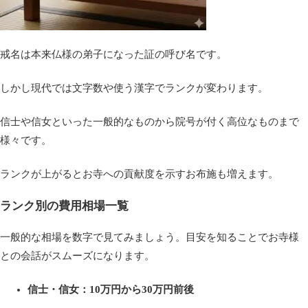
戒名は本来仏様の弟子になった証の呼び名です。
しかし現代では文字数や使う漢字でランクが変わります。
信士や信女といった一般的なものから院号が付く高位なものまで
様々です。
ランクが上がるとお寺への貢献度を示すお布施も増えます。
ランク別の費用相場一覧
一般的な相場を数字で見てみましょう。目安を知ることでお寺様
との会話がスムーズになります。
信士・信女：10万円から30万円前後