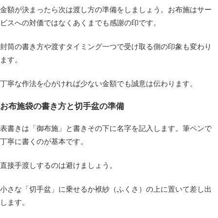
金額が決まったら次は渡し方の準備をしましょう。お布施はサー
ビスへの対価ではなくあくまでも感謝の印です。
封筒の書き方や渡すタイミング一つで受け取る側の印象も変わり
ます。
丁寧な作法を心がければ少ない金額でも誠意は伝わります。
お布施袋の書き方と切手盆の準備
表書きは「御布施」と書きその下に名字を記入します。筆ペンで
丁寧に書くのが基本です。
直接手渡しするのは避けましょう。
小さな「切手盆」に乗せるか袱紗（ふくさ）の上に置いて差し出
します。