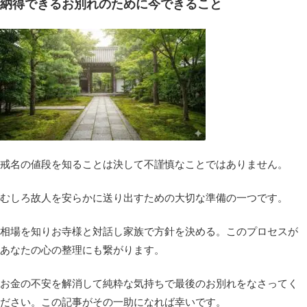
納得できるお別れのために今できること
戒名の値段を知ることは決して不謹慎なことではありません。
むしろ故人を安らかに送り出すための大切な準備の一つです。
相場を知りお寺様と対話し家族で方針を決める。このプロセスが
あなたの心の整理にも繋がります。
お金の不安を解消して純粋な気持ちで最後のお別れをなさってく
ださい。この記事がその一助になれば幸いです。