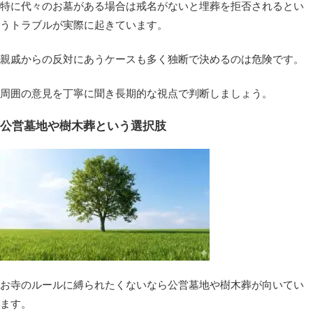
特に代々のお墓がある場合は戒名がないと埋葬を拒否されるとい
うトラブルが実際に起きています。
親戚からの反対にあうケースも多く独断で決めるのは危険です。
周囲の意見を丁寧に聞き長期的な視点で判断しましょう。
公営墓地や樹木葬という選択肢
お寺のルールに縛られたくないなら公営墓地や樹木葬が向いてい
ます。