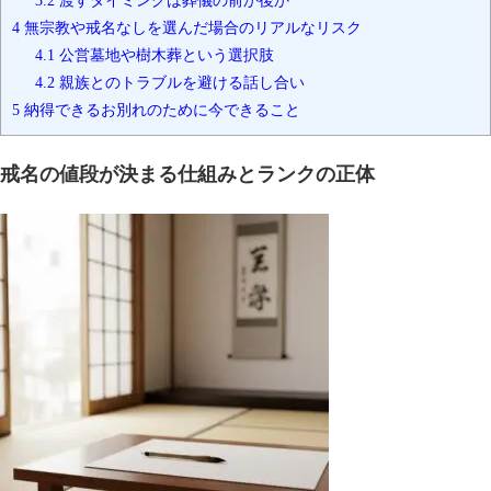
4
無宗教や戒名なしを選んだ場合のリアルなリスク
4.1
公営墓地や樹木葬という選択肢
4.2
親族とのトラブルを避ける話し合い
5
納得できるお別れのために今できること
戒名の値段が決まる仕組みとランクの正体