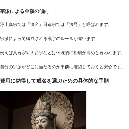
宗派による金額の傾向
浄土真宗では「法名」日蓮宗では「法号」と呼ばれます。
宗派によって構成される漢字のルールが違います。
例えば真言宗や天台宗などは伝統的に相場が高めと言われます。
自分の宗派がどこに当たるのか事前に確認しておくと安心です。
費用に納得して戒名を選ぶための具体的な手順